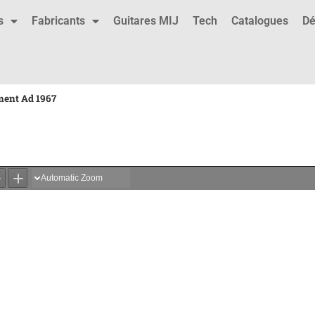
s
Fabricants
Guitares MIJ
Tech
Catalogues
Dé
ment Ad 1967