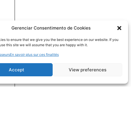
Gerenciar Consentimento de Cookies
es to ensure that we give you the best experience on our website. If you
use this site we will assume that you are happy with it.
sseurs
En savoir plus sur ces finalités
Accept
View preferences