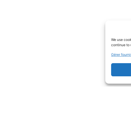
We use cooki
continue to 
Gérer fourni