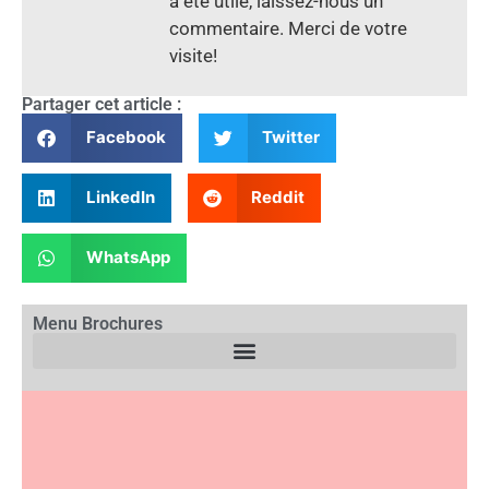
a été utile, laissez-nous un
commentaire. Merci de votre
visite!
Partager cet article :
Facebook
Twitter
LinkedIn
Reddit
WhatsApp
Menu Brochures