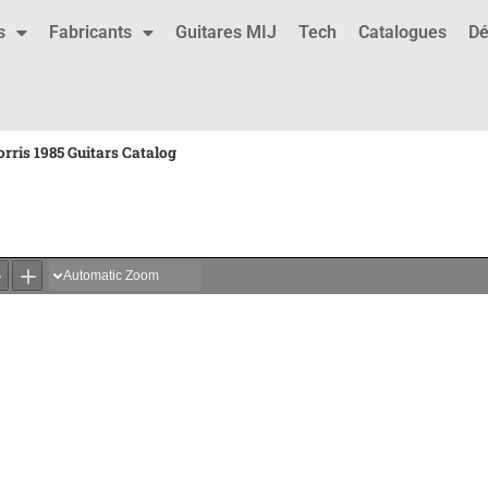
s
Fabricants
Guitares MIJ
Tech
Catalogues
Dé
rris 1985 Guitars Catalog