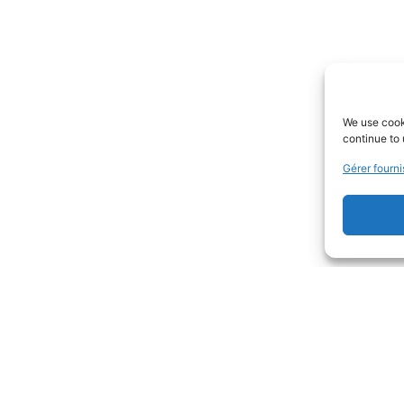
We use cooki
continue to 
Gérer fourni