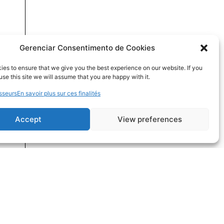
Gerenciar Consentimento de Cookies
es to ensure that we give you the best experience on our website. If you
use this site we will assume that you are happy with it.
sseurs
En savoir plus sur ces finalités
Accept
View preferences