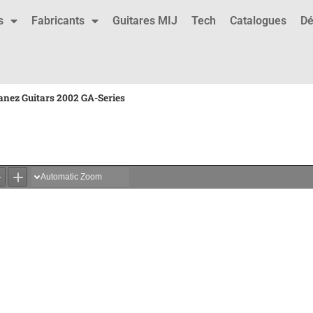
s
Fabricants
Guitares MIJ
Tech
Catalogues
Dé
anez Guitars 2002 GA-Series