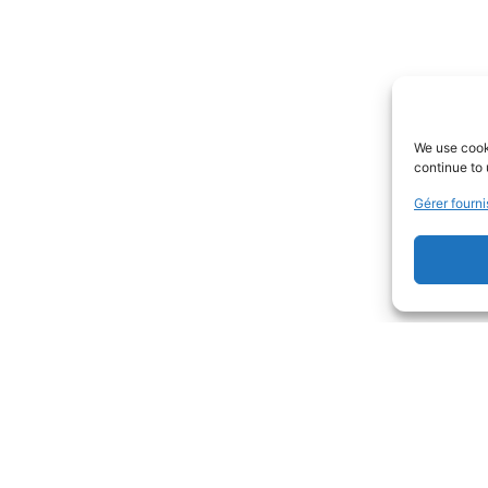
We use cooki
continue to 
Gérer fourni