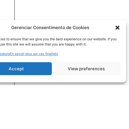
Gerenciar Consentimento de Cookies
es to ensure that we give you the best experience on our website. If you
use this site we will assume that you are happy with it.
sseurs
En savoir plus sur ces finalités
Accept
View preferences