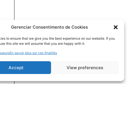
Gerenciar Consentimento de Cookies
es to ensure that we give you the best experience on our website. If you
use this site we will assume that you are happy with it.
sseurs
En savoir plus sur ces finalités
Accept
View preferences