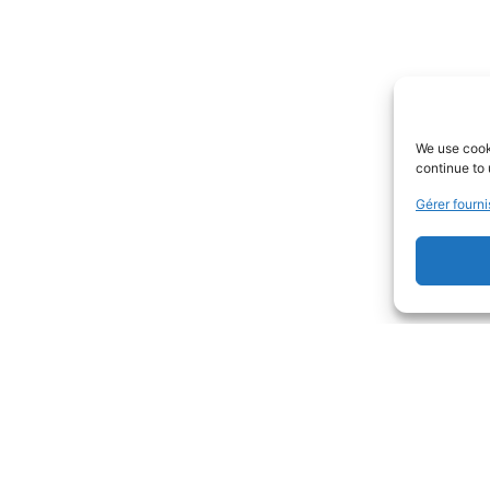
We use cooki
continue to 
Gérer fourni