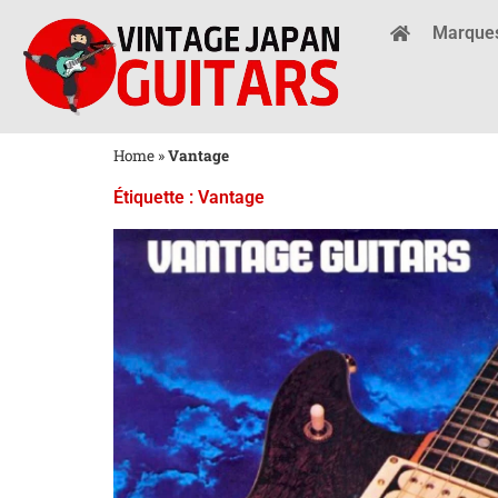
Marque
Home
»
Vantage
Étiquette : Vantage