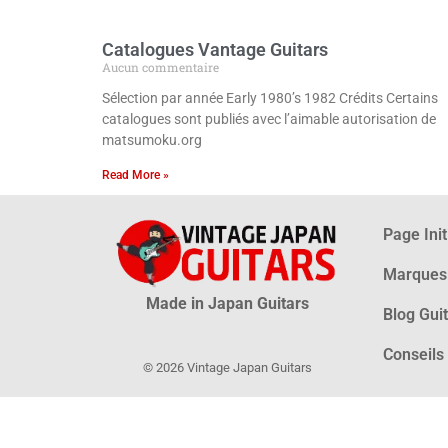
Catalogues Vantage Guitars
Aucun commentaire
Sélection par année Early 1980’s 1982 Crédits Certains
catalogues sont publiés avec l’aimable autorisation de
matsumoku.org
Read More »
Page Init
Marques
Made in Japan Guitars
Blog Gui
Conseils
© 2026 Vintage Japan Guitars