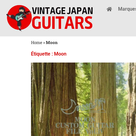
Marque
Home
»
Moon
Étiquette : Moon