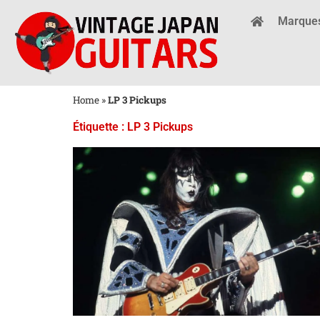
Marque
Home
»
LP 3 Pickups
Étiquette : LP 3 Pickups