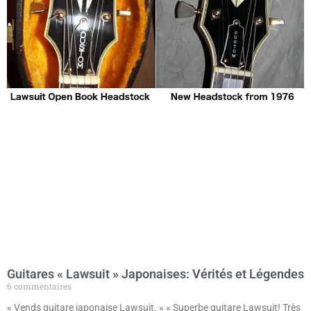
Guitares « Lawsuit » Japonaises: Vérités et Légendes
6 commentaires
« Vends guitare japonaise Lawsuit. » « Superbe guitare Lawsuit! Très