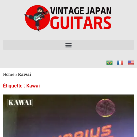
Home
»
Kawai
Étiquette : Kawai