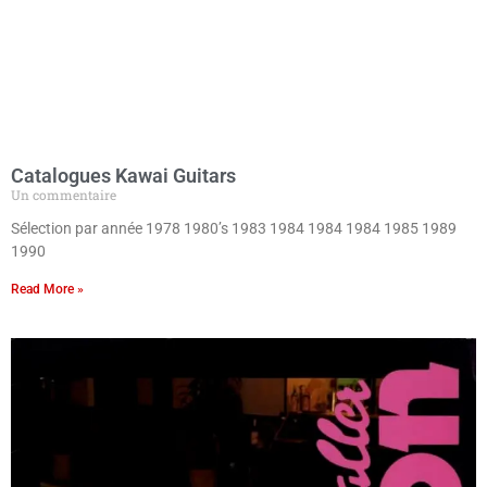
Catalogues Kawai Guitars
Un commentaire
Sélection par année 1978 1980’s 1983 1984 1984 1984 1985 1989
1990
Read More »