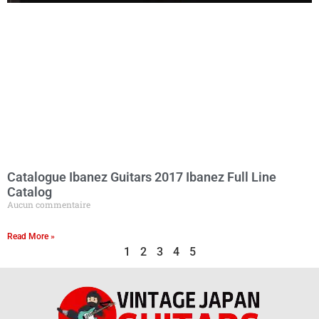
Catalogue Ibanez Guitars 2017 Ibanez Full Line
Catalog
Aucun commentaire
Read More »
1
2
3
4
5