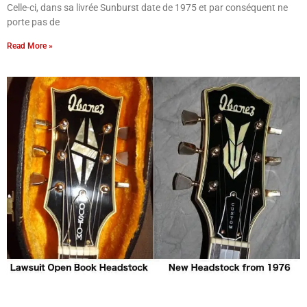
Celle-ci, dans sa livrée Sunburst date de 1975 et par conséquent ne
porte pas de
Read More »