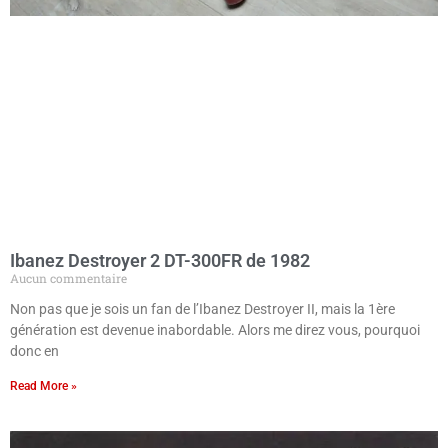
Ibanez Destroyer 2 DT-300FR de 1982
Aucun commentaire
Non pas que je sois un fan de l’Ibanez Destroyer II, mais la 1ère
génération est devenue inabordable. Alors me direz vous, pourquoi
donc en
Read More »