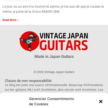
Le jour ou un ami m’a montré la sienne, je me suis dit que je voulais la
même, je parle de la Greco BM900 (BM
Read More »
Made in Japan Guitars
© 2026 Vintage Japan Guitars
Clause de non-responsabilité
Ce blog est juste une source informationnelle. Beaucoup d’informations
sur les guitares MIJ sont incertaines, plus encore sont inconnues. Les
informations obtenues sur ce site ne peuvent être considérées ni
Gerenciar Consentimento
comme officielles ou légales, ni être utilisées comme preuve
d’authenticité.
de Cookies