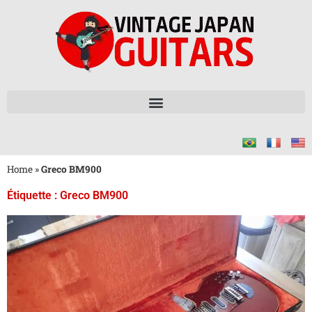
Home
»
Greco BM900
Étiquette : Greco BM900