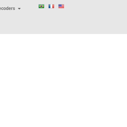
ecoders