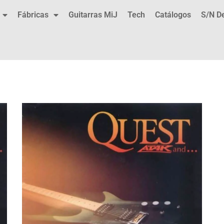
Fábricas
Guitarras MiJ
Tech
Catálogos
S/N D