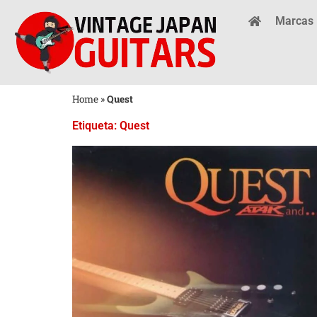
Marcas
Home
»
Quest
Etiqueta: Quest