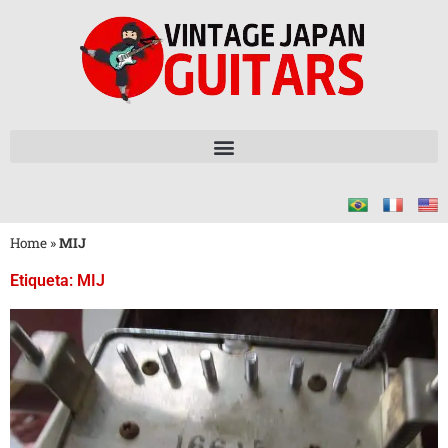
Home
»
MIJ
Etiqueta: MIJ