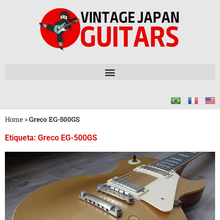
Home
»
Greco EG-500GS
Etiqueta: Greco EG-500GS