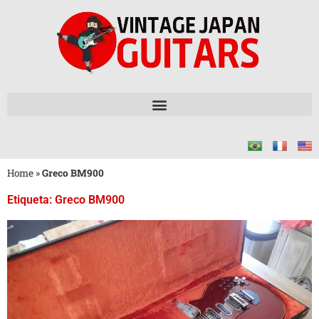
Home
»
Greco BM900
Etiqueta: Greco BM900