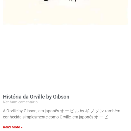
História da Orville by Gibson
Nenhum comentário
A Orville by Gibson, em japonês オ ー ビ ル by ギ ブ ソ ン também
conhecida simplesmente como Orville, em japonês オ ー ビ
Read More »