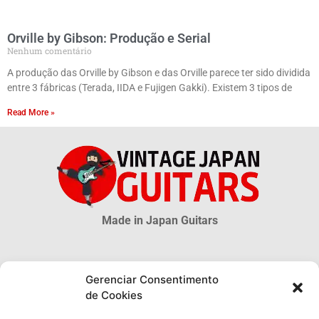
Orville by Gibson: Produção e Serial
Nenhum comentário
A produção das Orville by Gibson e das Orville parece ter sido dividida
entre 3 fábricas (Terada, IIDA e Fujigen Gakki). Existem 3 tipos de
Read More »
Made in Japan Guitars
© 2026 Vintage Japan Guitars
Gerenciar Consentimento
de Cookies
Disclaimer
Este blog é apenas uma fonte informativa. Muitas informações sobre as