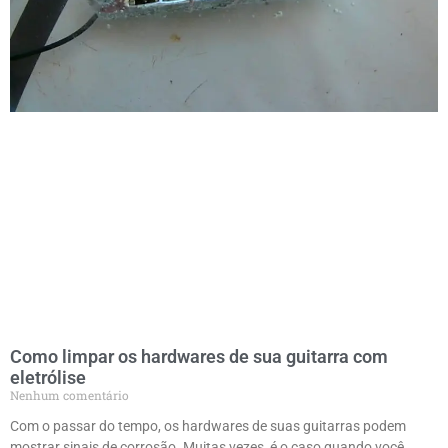
Como limpar os hardwares de sua guitarra com
eletrólise
Nenhum comentário
Com o passar do tempo, os hardwares de suas guitarras podem
mostrar sinais de corrosão. Muitas vezes, é o caso quando você