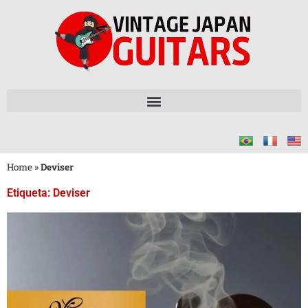
Home
»
Deviser
Etiqueta: Deviser