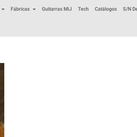
Fábricas
Guitarras MiJ
Tech
Catálogos
S/N D