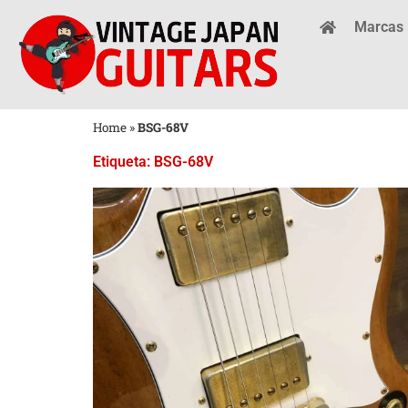
Marcas
Home
»
BSG-68V
Etiqueta: BSG-68V