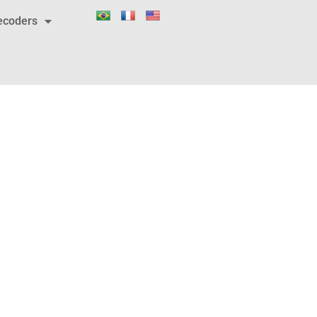
ecoders