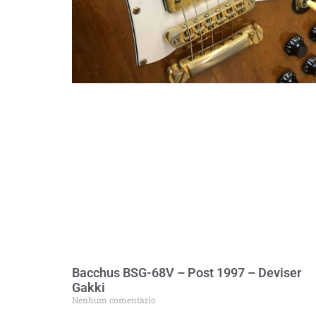
Bacchus BSG-68V – Post 1997 – Deviser
Gakki
Nenhum comentário