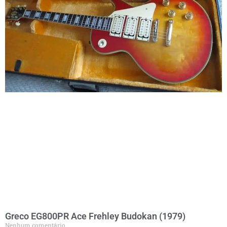
Greco EG800PR Ace Frehley Budokan (1979)
Nenhum comentário