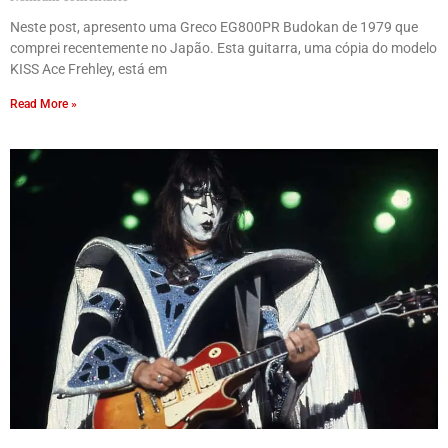
Neste post, apresento uma Greco EG800PR Budokan de 1979 que
comprei recentemente no Japão. Esta guitarra, uma cópia do modelo
KISS Ace Frehley, está em
Read More »