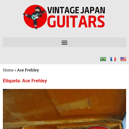
Home
»
Ace Frehley
Etiqueta: Ace Frehley