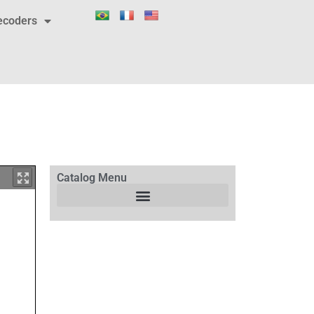
ecoders
Catalog Menu