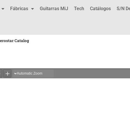
Fábricas
Guitarras MiJ
Tech
Catálogos
S/N D
erostar Catalog