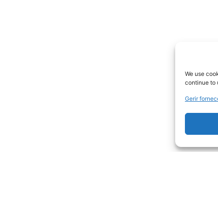
We use cooki
continue to 
Gerir forne