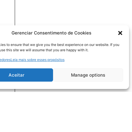
Gerenciar Consentimento de Cookies
es to ensure that we give you the best experience on our website. If you
use this site we will assume that you are happy with it.
cedores
Leia mais sobre esses propósitos
Aceitar
Manage options