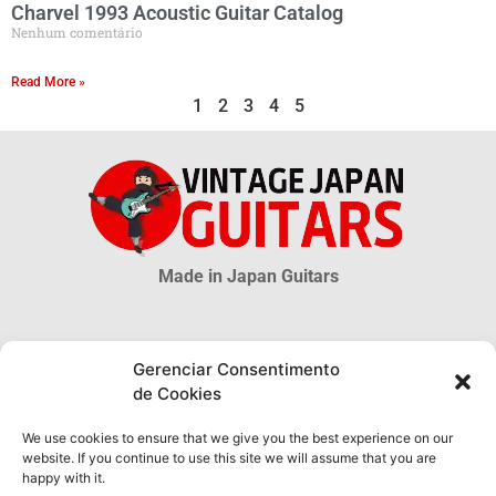
Charvel 1993 Acoustic Guitar Catalog
Nenhum comentário
Read More »
1
2
3
4
5
Made in Japan Guitars
© 2026 Vintage Japan Guitars
Gerenciar Consentimento
de Cookies
Disclaimer
Este blog é apenas uma fonte informativa. Muitas informações sobre as
We use cookies to ensure that we give you the best experience on our
guitarras MIJ são incertas, muito mais são desconhecidas. As
website. If you continue to use this site we will assume that you are
informações obtidas através deste site NÃO possuem qualquer validade
happy with it.
oficial ou legal e não podem ser utilizadas como prova de autenticidade