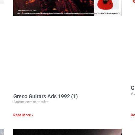
G
Au
Greco Guitars Ads 1992 (1)
Aucun commentaire
Read More »
Re