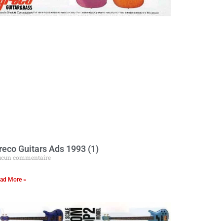
reco Guitars Ads 1993 (1)
cun commentaire
ad More »