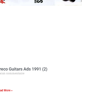
reco Guitars Ads 1991 (2)
cun commentaire
ad More »