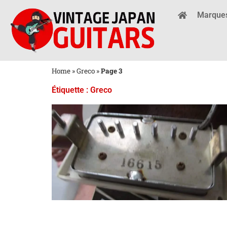
Marque
Home
»
Greco
»
Page 3
Étiquette : Greco