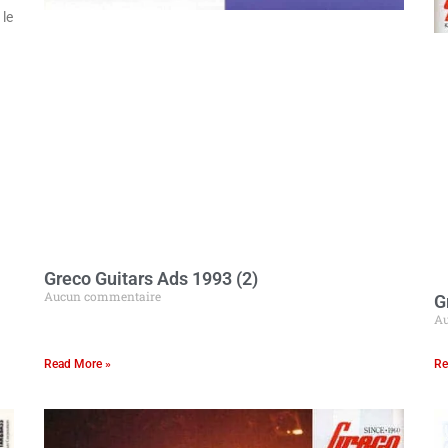
 le
Greco Guitars Ads 1993 (2)
Aucun commentaire
G
Au
Read More »
Re