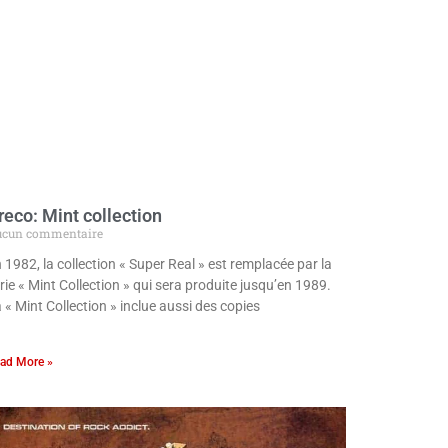
reco: Mint collection
cun commentaire
 1982, la collection « Super Real » est remplacée par la
rie « Mint Collection » qui sera produite jusqu’en 1989.
 « Mint Collection » inclue aussi des copies
ad More »