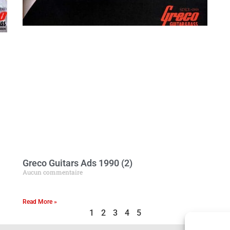
Greco Guitars Ads 1990 (2)
Aucun commentaire
Read More »
1
2
3
4
5