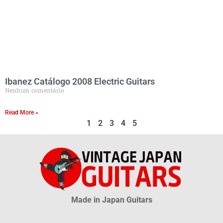
Ibanez Catálogo 2008 Electric Guitars
Nenhum comentário
Read More »
1
2
3
4
5
Made in Japan Guitars